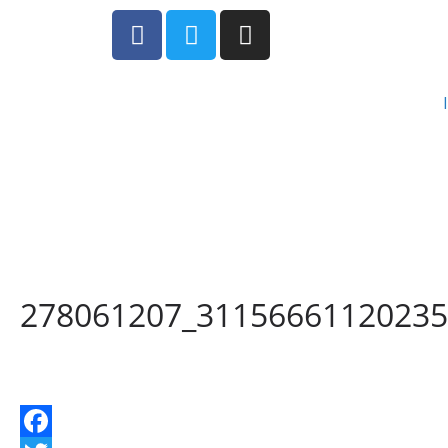
278061207_31156661120235