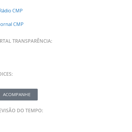
Rádio CMP
Jornal CMP
RTAL TRANSPARÊNCIA:
DICES:
ACOMPANHE
EVISÃO DO TEMPO: