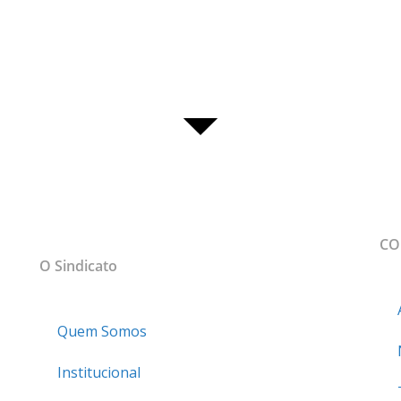
MAPA DO SITE
CO
sso
O Sindicato
Quem Somos
Institucional