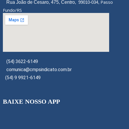
Passo
Rua João de Cesaro, 475, Centro,
99010-034,
Fundo/RS
(54) 3622-6149
comunica@cmpsindicato.com.br
(54) 9 9921-6149
BAIXE NOSSO APP