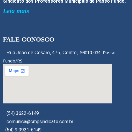
Sindicato dos Professores Municipais de Passo Fundo.
Leia mais
FALE CONOSCO
Passo
Rua João de Cesaro, 475, Centro,
99010-034,
Fundo/RS
(54) 3622-6149
comunica@cmpsindicato.com.br
(54) 9 9921-6149