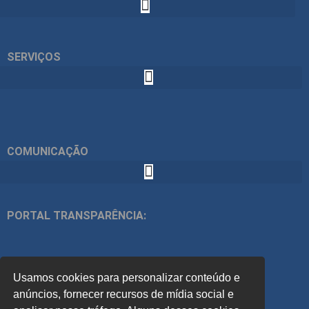
SERVIÇOS
COMUNICAÇÃO
PORTAL TRANSPARÊNCIA:
ÍNDICES:
Usamos cookies para personalizar conteúdo e
ACOMPANHE
anúncios, fornecer recursos de mídia social e