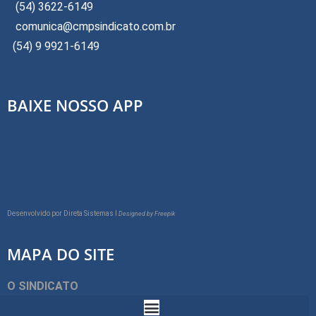
(54) 3622-6149
comunica@cmpsindicato.com.br
(54) 9 9921-6149
BAIXE NOSSO APP
Desenvolvido por
Direta Sistemas I
Designed by Freepik
MAPA DO SITE
O SINDICATO