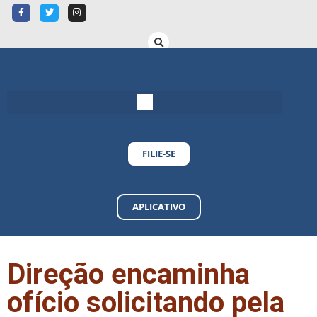
FILIE-SE
APLICATIVO
Direção encaminha
ofício solicitando pela