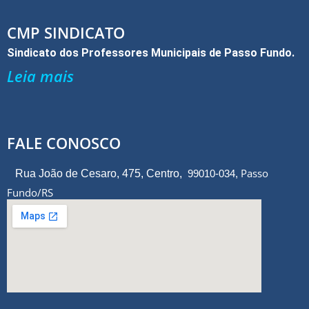
o
k
CMP SINDICATO
Sindicato dos Professores Municipais de Passo Fundo.
Leia mais
FALE CONOSCO
Passo
Rua João de Cesaro, 475, Centro,
99010-034,
Fundo/RS