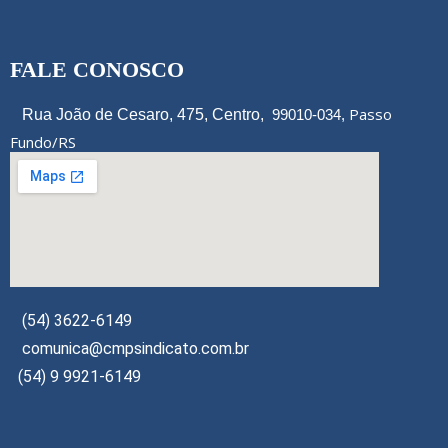
FALE CONOSCO
Passo
Rua João de Cesaro, 475, Centro,
99010-034,
Fundo/RS
(54) 3622-6149
comunica@cmpsindicato.com.br
(54) 9 9921-6149