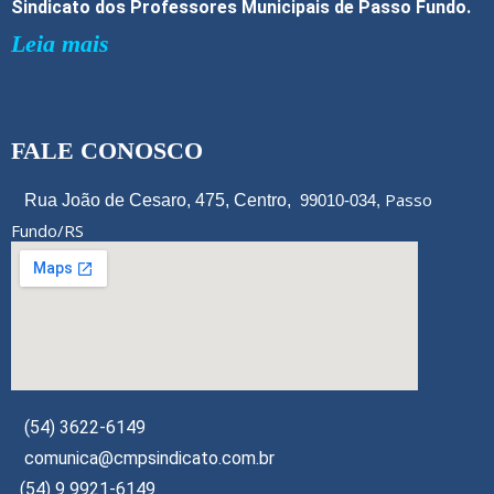
Sindicato dos Professores Municipais de Passo Fundo.
Leia mais
FALE CONOSCO
Passo
Rua João de Cesaro, 475, Centro,
99010-034,
Fundo/RS
(54) 3622-6149
comunica@cmpsindicato.com.br
(54) 9 9921-6149