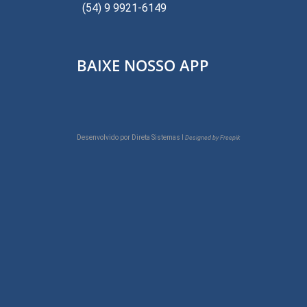
(54) 9 9921-6149
BAIXE NOSSO APP
Desenvolvido por
Direta Sistemas I
Designed by Freepik