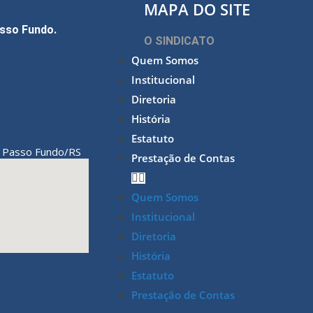
MAPA DO SITE
asso Fundo.
O SINDICATO
Quem Somos
Institucional
Diretoria
História
Estatuto
Passo Fundo/RS
,
Prestação de Contas
Quem Somos
Institucional
Diretoria
História
Estatuto
Prestação de Contas