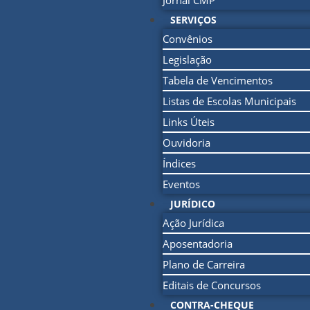
Jornal CMP
SERVIÇOS
Convênios
Legislação
Tabela de Vencimentos
Listas de Escolas Municipais
Links Úteis
Ouvidoria
Índices
Eventos
JURÍDICO
Ação Jurídica
Aposentadoria
Plano de Carreira
Editais de Concursos
CONTRA-CHEQUE