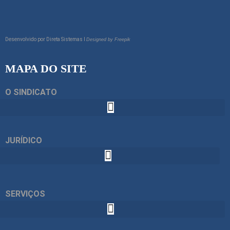
Desenvolvido por
Direta Sistemas I
Designed by Freepik
MAPA DO SITE
O SINDICATO
JURÍDICO
SERVIÇOS