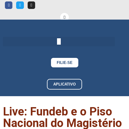
FILIE-SE
APLICATIVO
Live: Fundeb e o Piso
Nacional do Magistério