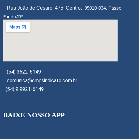
Passo
Rua João de Cesaro, 475, Centro,
99010-034,
Fundo/RS
(54) 3622-6149
comunica@cmpsindicato.com.br
(54) 9 9921-6149
BAIXE NOSSO APP