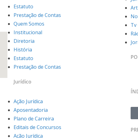
Estatuto
Art
Prestação de Contas
Not
Quem Somos
Tv
Institucional
Rá
Diretoria
Jo
História
PO
Estatuto
Prestação de Contas
Jurídico
ÍN
Ação Jurídica
Aposentadoria
Plano de Carreira
Editais de Concursos
PR
Ação Jurídica