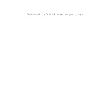
Desenvolvido por
Direta Sistemas I
Designed by Freepik