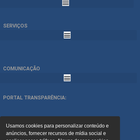
SERVIÇOS
COMUNICAÇÃO
PORTAL TRANSPARÊNCIA:
ÍNDICES:
Usamos cookies para personalizar conteúdo e
ACOMPANHE
anúncios, fornecer recursos de mídia social e