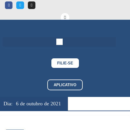
FILIE-SE
APLICATIVO
Dia:
6 de outubro de 2021