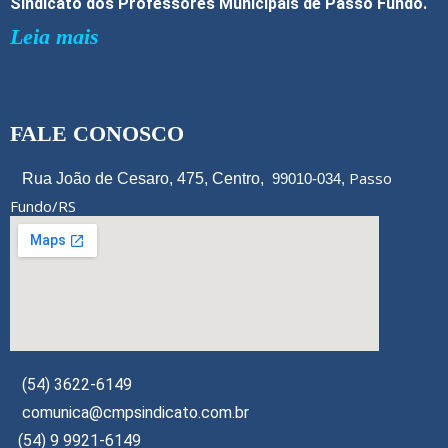
Sindicato dos Professores Municipais de Passo Fundo.
Leia mais
FALE CONOSCO
Passo
Rua João de Cesaro, 475, Centro,
99010-034,
Fundo/RS
(54) 3622-6149
comunica@cmpsindicato.com.br
(54) 9 9921-6149