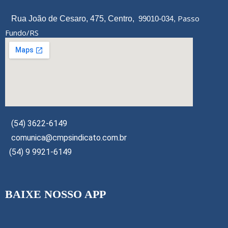
Passo
Rua João de Cesaro, 475, Centro,
99010-034,
Fundo/RS
(54) 3622-6149
comunica@cmpsindicato.com.br
(54) 9 9921-6149
BAIXE NOSSO APP