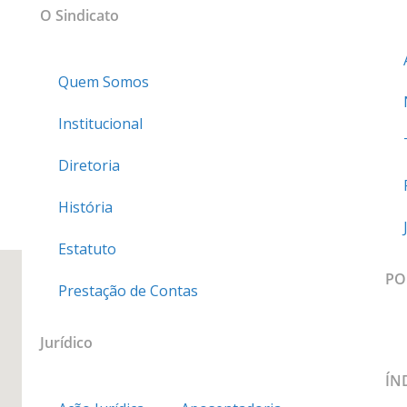
sso
O Sindicato
Quem Somos
Institucional
Diretoria
História
Estatuto
PO
Prestação de Contas
Jurídico
ÍN