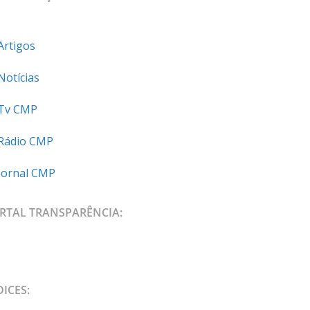
Artigos
Notícias
Tv CMP
Rádio CMP
Jornal CMP
RTAL TRANSPARÊNCIA:
DICES: