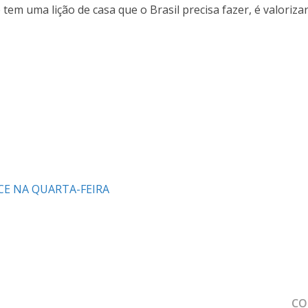
 tem uma lição de casa que o Brasil precisa fazer, é valoriza
CE NA QUARTA-FEIRA
MAPA DO SITE
CO