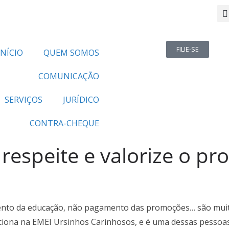
FILIE-SE
INÍCIO
QUEM SOMOS
COMUNICAÇÃO
SERVIÇOS
JURÍDICO
CONTRA-CHEQUE
 respeite e valorize o pr
ento da educação, não pagamento das promoções… são muitos
leciona na EMEI Ursinhos Carinhosos, e é uma dessas pesso