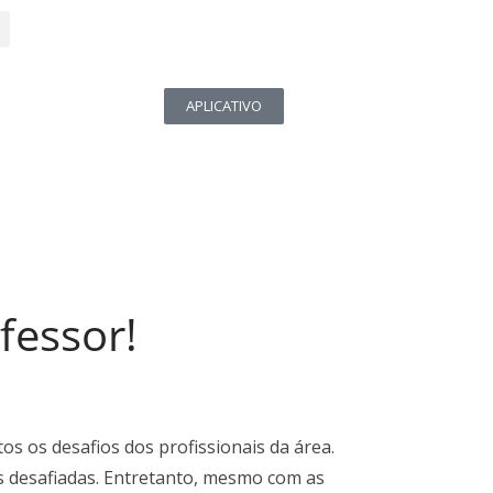
APLICATIVO
ofessor!
 os desafios dos profissionais da área.
as desafiadas. Entretanto, mesmo com as