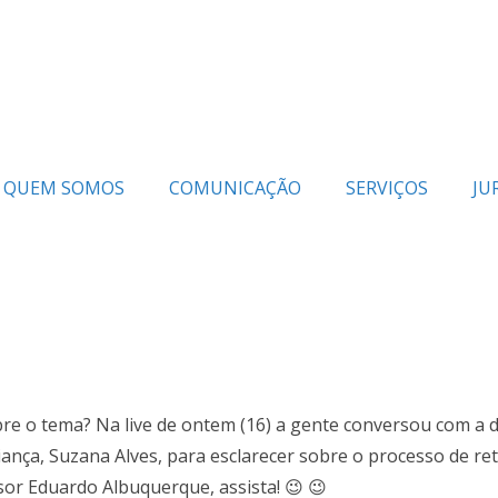
QUEM SOMOS
COMUNICAÇÃO
SERVIÇOS
JU
obre o tema? Na live de ontem (16) a gente conversou com a 
iança, Suzana Alves, para esclarecer sobre o processo de re
sor Eduardo Albuquerque, assista! 😉 😉