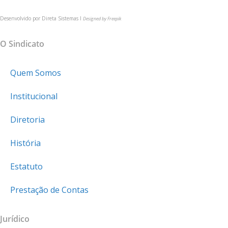
Desenvolvido por
Direta Sistemas I
Designed by Freepik
MAPA DO SITE
O Sindicato
Quem Somos
Institucional
Diretoria
História
Estatuto
Prestação de Contas
Jurídico