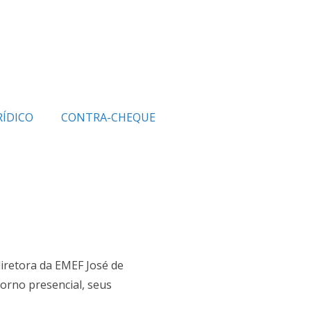
RÍDICO
CONTRA-CHEQUE
diretora da EMEF José de
torno presencial, seus