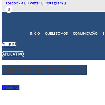
Facebook-f
Twitter
Instagram
INÍCIO
QUEM SOMOS
COMUNICAÇÃO
S
FILIE-SE
APLICATIVO
Dia:
8 de agosto de 2021
NOTÍCIAS