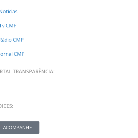
Notícias
Tv CMP
Rádio CMP
Jornal CMP
RTAL TRANSPARÊNCIA:
DICES:
ACOMPANHE