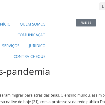
FILIE-SE
INÍCIO
QUEM SOMOS
COMUNICAÇÃO
SERVIÇOS
JURÍDICO
CONTRA-CHEQUE
ós-pandemia
saram migrar para atrás das telas. O ensino mudou, assim 
sa na live de hoje (21), com a professora da rede pública Da