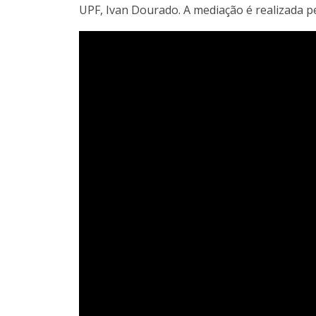
UPF, Ivan Dourado. A mediação é realizada pe