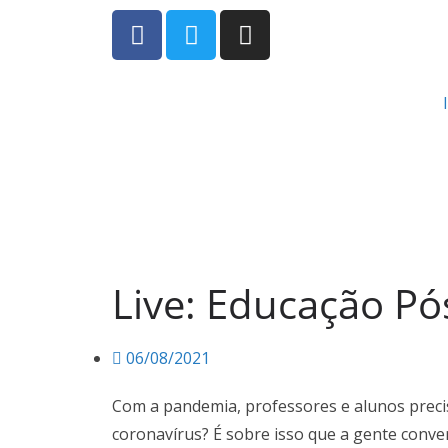
Live: Educação P
06/08/2021
Com a pandemia, professores e alunos preci
coronavírus? É sobre isso que a gente conver