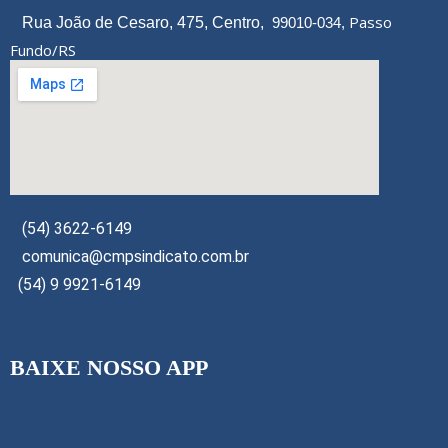
Passo
Rua João de Cesaro, 475, Centro,
99010-034,
Fundo/RS
(54) 3622-6149
comunica@cmpsindicato.com.br
(54) 9 9921-6149
BAIXE NOSSO APP