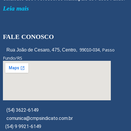
Leia mais
FALE CONOSCO
Passo
Rua João de Cesaro, 475, Centro,
99010-034,
Fundo/RS
(54) 3622-6149
comunica@cmpsindicato.com.br
(54) 9 9921-6149