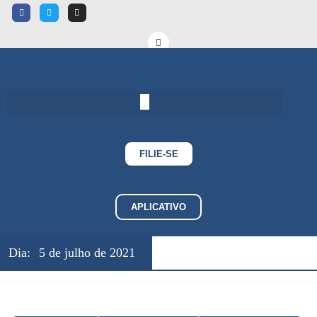
FILIE-SE
APLICATIVO
Dia:
5 de julho de 2021