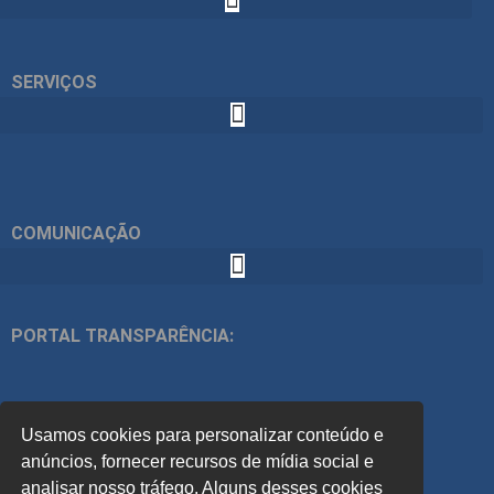
SERVIÇOS
COMUNICAÇÃO
PORTAL TRANSPARÊNCIA:
ÍNDICES:
Usamos cookies para personalizar conteúdo e
ACOMPANHE
anúncios, fornecer recursos de mídia social e
analisar nosso tráfego. Alguns desses cookies