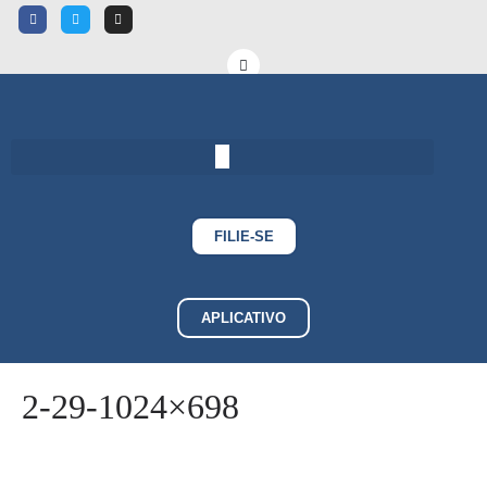
FILIE-SE
APLICATIVO
2-29-1024×698