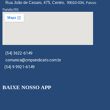
Passo
Rua João de Cesaro, 475, Centro,
99010-034,
Fundo/RS
(54) 3622-6149
comunica@cmpsindicato.com.br
(54) 9 9921-6149
BAIXE NOSSO APP