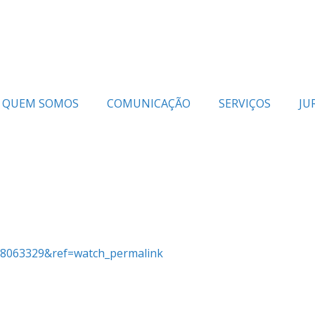
QUEM SOMOS
COMUNICAÇÃO
SERVIÇOS
JU
58063329&ref=watch_permalink