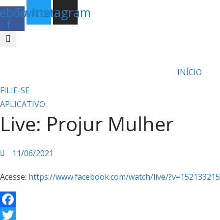
ebook-
Twitter
Instagram
f
INÍCIO
FILIE-SE
APLICATIVO
Live: Projur Mulher
11/06/2021
Acesse:
https://www.facebook.com/watch/live/?v=15213321
F