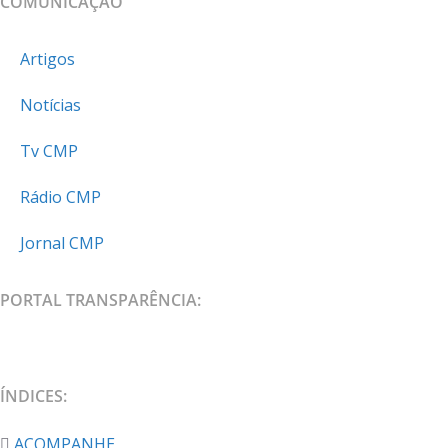
COMUNICAÇÃO
Artigos
Notícias
Tv CMP
Rádio CMP
Jornal CMP
PORTAL TRANSPARÊNCIA:
ÍNDICES:
ACOMPANHE