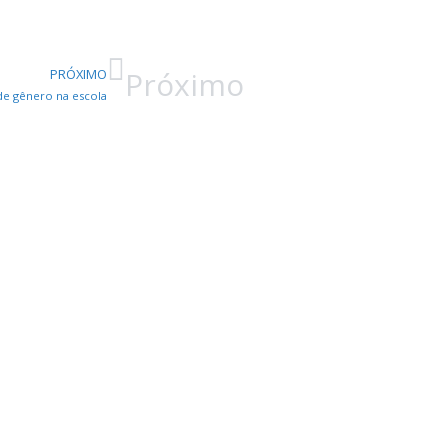
Próximo
PRÓXIMO
 de gênero na escola