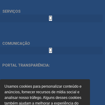
SERVIÇOS
COMUNICAÇÃO
PORTAL TRANSPARÊNCIA:
ÍNDICES:
Usamos cookies para personalizar conteúdo e
ACOMPANHE
anúncios, fornecer recursos de mídia social e
analisar nosso tráfego. Alguns desses cookies
também ajudam a melhorar a experiência do