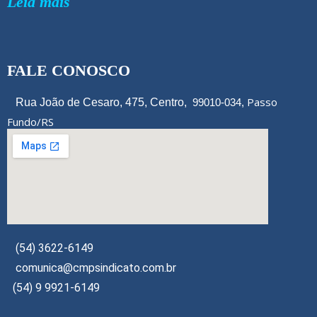
Leia mais
FALE CONOSCO
Passo
Rua João de Cesaro, 475, Centro,
99010-034,
Fundo/RS
(54) 3622-6149
comunica@cmpsindicato.com.br
(54) 9 9921-6149