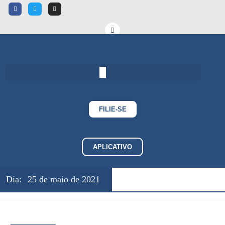
FILIE-SE
APLICATIVO
Dia:
25 de maio de 2021