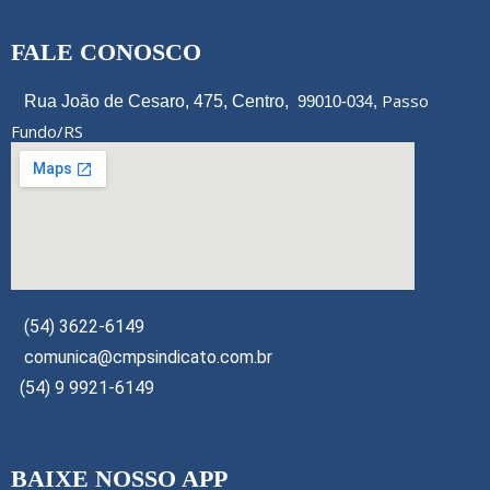
FALE CONOSCO
Passo
Rua João de Cesaro, 475, Centro,
99010-034,
Fundo/RS
(54) 3622-6149
comunica@cmpsindicato.com.br
(54) 9 9921-6149
BAIXE NOSSO APP