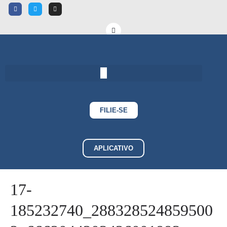
FILIE-SE
APLICATIVO
17-
185232740_288328524859500