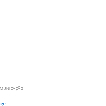
MUNICAÇÃO
igos