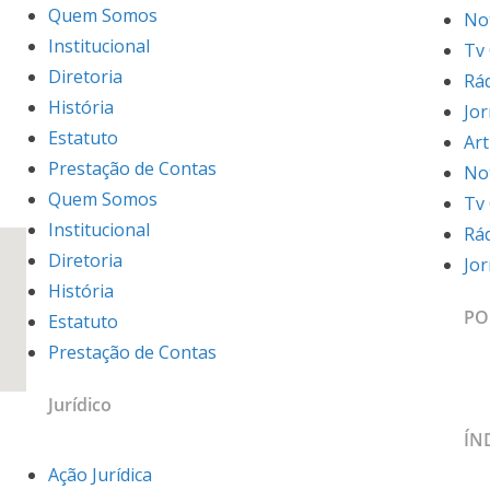
Quem Somos
Not
Institucional
Tv
Diretoria
Rá
História
Jo
Estatuto
Art
Prestação de Contas
Not
Quem Somos
Tv
Institucional
Rá
Diretoria
Jo
História
PO
Estatuto
Prestação de Contas
Jurídico
ÍN
Ação Jurídica