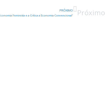
Próximo
PRÓXIMO
 Economia Feminista e a Crítica a Economia Convencional”