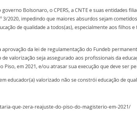
lo governo Bolsonaro, o CPERS, a CNTE e suas entidades fil
 3/2020, impedindo que maiores absurdos sejam cometidos co
ucação de qualidade a todos(as), especialmente aos filhos e 
 aprovação da lei de regulamentação do Fundeb permanente
vo de valorização seja assegurado aos profissionais da educa
do Piso, em 2021, e/ou atrasar sua execução que deve ser pe
Sem educador(a) valorizado não se constrói educação de qual
rtaria-que-zera-reajuste-do-piso-do-magisterio-em-2021/