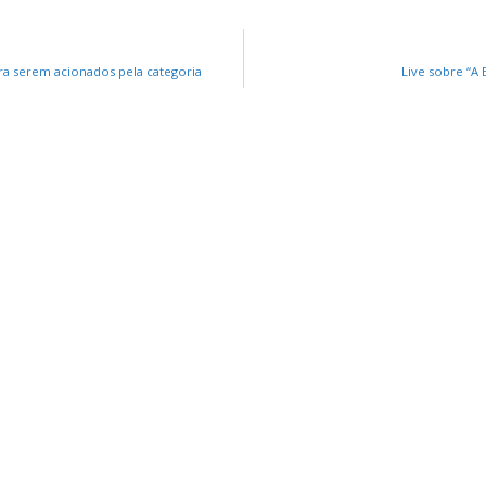
ara serem acionados pela categoria
Live sobre “A
RS