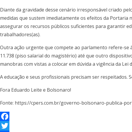
Diante da gravidade desse cenário irresponsável criado pe
medidas que sustem imediatamente os efeitos da Portaria nº
assegurar os recursos públicos suficientes para garantir ed
trabalhadores(as).
Outra ação urgente que compete ao parlamento refere-se à
11.738 (piso salarial do magistério) até que outro dispositi
manobras com vistas a colocar em dúvida a vigência da Lei 
A educação e seus profissionais precisam ser respeitados. 
Fora Eduardo Leite e Bolsonaro!
Fonte: https://cpers.com.br/governo-bolsonaro-publica-po
F