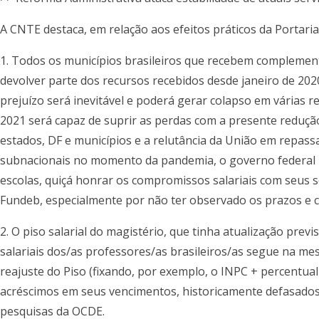
A CNTE destaca, em relação aos efeitos práticos da Portaria 
1. Todos os municípios brasileiros que recebem complemen
devolver parte dos recursos recebidos desde janeiro de 2020
prejuízo será inevitável e poderá gerar colapso em várias
2021 será capaz de suprir as perdas com a presente redução
estados, DF e municípios e a relutância da União em repassa
subnacionais no momento da pandemia, o governo federal i
escolas, quiçá honrar os compromissos salariais com seus se
Fundeb, especialmente por não ter observado os prazos e cond
2. O piso salarial do magistério, que tinha atualização pre
salariais dos/as professores/as brasileiros/as segue na me
reajuste do Piso (fixando, por exemplo, o INPC + percentual
acréscimos em seus vencimentos, historicamente defasado
pesquisas da OCDE.