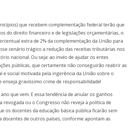
unicípios) que recebem complementação federal terão que
os do direito financeiro e de legislações orçamentárias, o
percentual extra de 2% da complementação da União para
se cenário trágico a redução das receitas tributárias nos
ório nacional. Ou seja: ao invés de ajudar os entes
ções públicas, que certamente não conseguirão reabrir as
l e social motivada pela ingerência da União sobre o
ue enseja gravíssimo crime de responsabilidade!
no ano que vem. E essa tendência de anular os ganhos
ja revogada ou o Congresso não reveja a política de
que os docentes da educação básica pública ficarão sem
a docentes de outros países, conforme apontam as