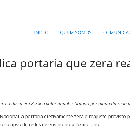
INÍCIO
QUEM SOMOS
COMUNICA
ca portaria que zera rea
naro reduziu em 8,7% o valor anual estimado por aluno da rede 
Nacional, a portaria efetivamente zera o reajuste previsto 
o colapso de redes de ensino no próximo ano.