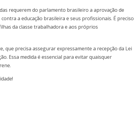
iadas requerem do parlamento brasileiro a aprovação de
ntra a educação brasileira e seus profissionais. É preciso
filhas da classe trabalhadora e aos próprios
, que precisa assegurar expressamente a recepção da Lei
ção. Essa medida é essencial para evitar quaisquer
rene.
idade!