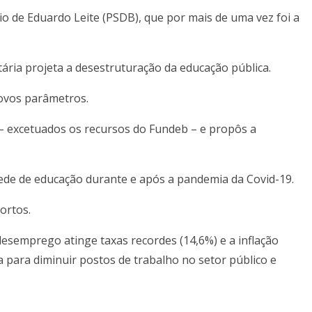
oio de Eduardo Leite (PSDB), que por mais de uma vez foi a
tária projeta a desestruturação da educação pública.
novos parâmetros.
 excetuados os recursos do Fundeb – e propôs a
 rede de educação durante e após a pandemia da Covid-19.
ortos.
semprego atinge taxas recordes (14,6%) e a inflação
para diminuir postos de trabalho no setor público e