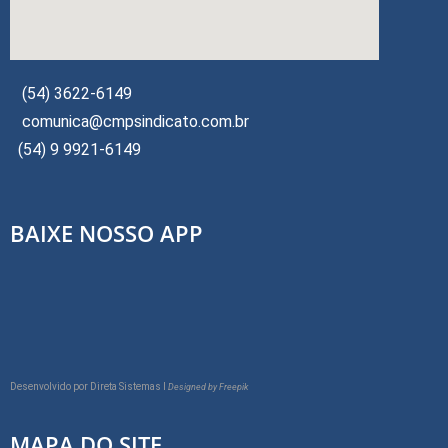
(54) 3622-6149
comunica@cmpsindicato.com.br
(54) 9 9921-6149
BAIXE NOSSO APP
Desenvolvido por
Direta Sistemas I
Designed by Freepik
MAPA DO SITE