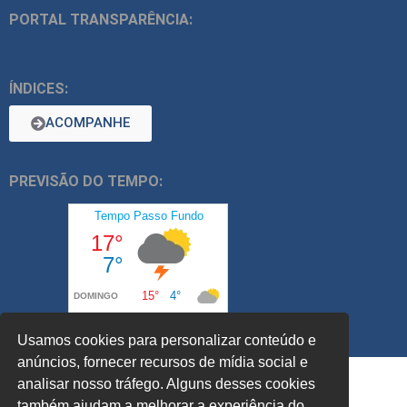
PORTAL TRANSPARÊNCIA:
ÍNDICES:
ACOMPANHE
PREVISÃO DO TEMPO:
Usamos cookies para personalizar conteúdo e
anúncios, fornecer recursos de mídia social e
analisar nosso tráfego. Alguns desses cookies
também ajudam a melhorar a experiência do