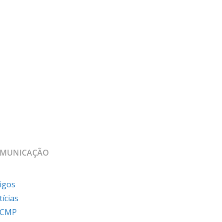
MUNICAÇÃO
igos
ícias
 CMP