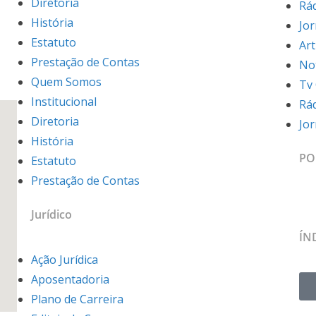
Diretoria
Rá
História
Jo
Estatuto
Art
Prestação de Contas
Not
Quem Somos
Tv
Institucional
Rá
Diretoria
Jo
História
PO
Estatuto
Prestação de Contas
Jurídico
ÍN
Ação Jurídica
Aposentadoria
Plano de Carreira