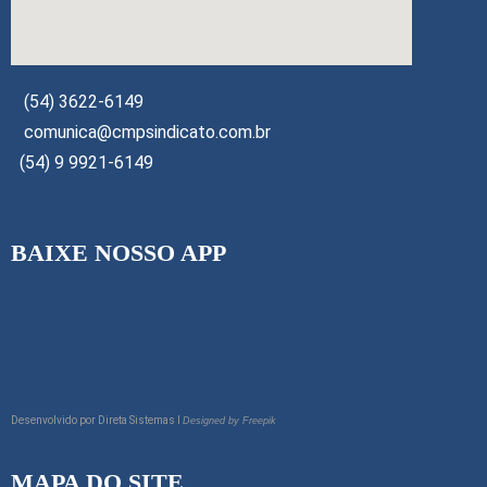
(54) 3622-6149
comunica@cmpsindicato.com.br
(54) 9 9921-6149
BAIXE NOSSO APP
Desenvolvido por
Direta Sistemas I
Designed by Freepik
MAPA DO SITE