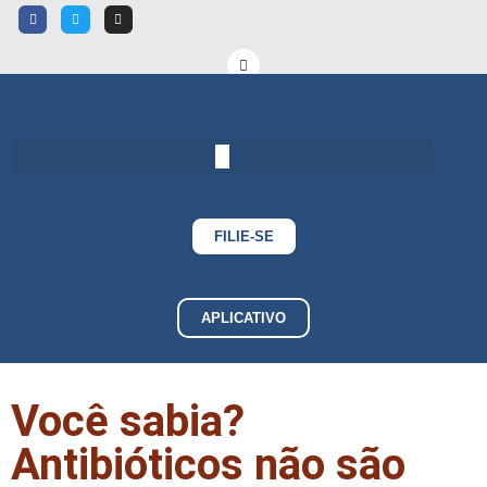
FILIE-SE
APLICATIVO
Você sabia?
Antibióticos não são