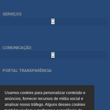
SERVIÇOS
COMUNICAÇÃO
PORTAL TRANSPARÊNCIA:
ÍNDICES:
Usamos cookies para personalizar conteúdo e
ACOMPANHE
anúncios, fornecer recursos de mídia social e
analisar nosso tráfego. Alguns desses cookies