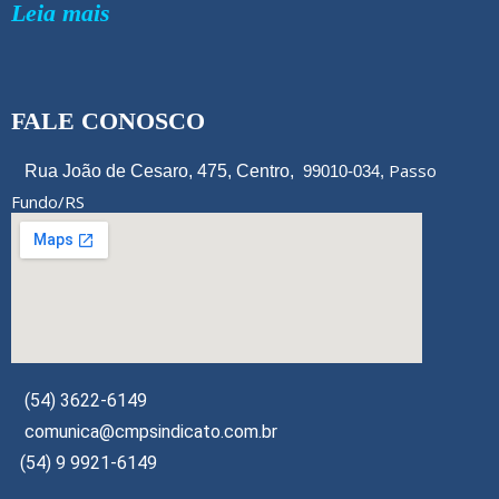
Leia mais
FALE CONOSCO
Passo
Rua João de Cesaro, 475, Centro,
99010-034,
Fundo/RS
(54) 3622-6149
comunica@cmpsindicato.com.br
(54) 9 9921-6149