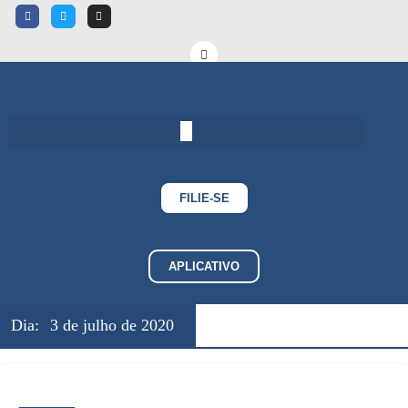
FILIE-SE
APLICATIVO
Dia:
3 de julho de 2020