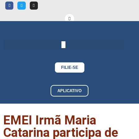
FILIE-SE
APLICATIVO
EMEI Irmã Maria
Catarina participa de