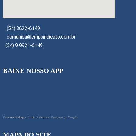
(54) 3622-6149
comunica@cmpsindicato.com.br
(54) 9 9921-6149
BAIXE NOSSO APP
Desenvolvido por
Direta Sistemas I
Designed by Freepik
MAPA DO SITE