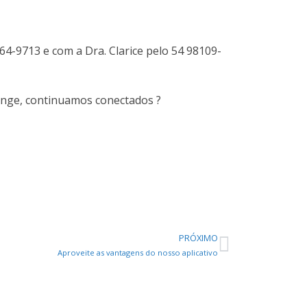
64-9713 e com a Dra. Clarice pelo 54 98109-
onge, continuamos conectados ?
PRÓXIMO
Aproveite as vantagens do nosso aplicativo