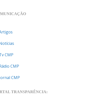
MUNICAÇÃO
Artigos
Notícias
Tv CMP
Rádio CMP
Jornal CMP
RTAL TRANSPARÊNCIA: