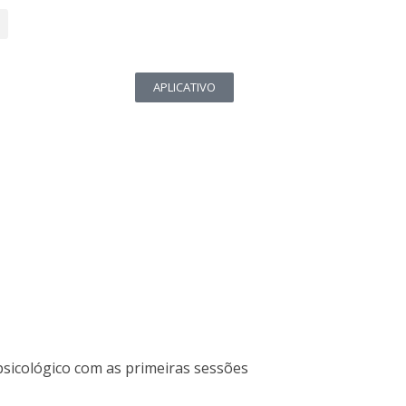
APLICATIVO
 psicológico com as primeiras sessões