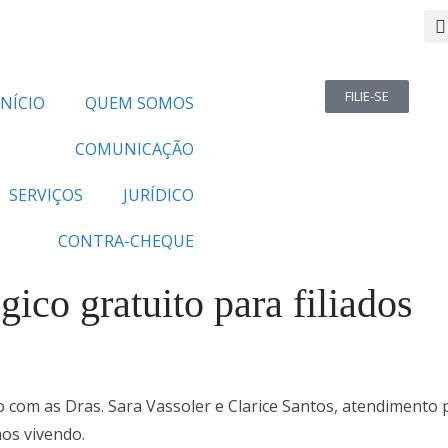
FILIE-SE
INÍCIO
QUEM SOMOS
COMUNICAÇÃO
SERVIÇOS
JURÍDICO
CONTRA-CHEQUE
ico gratuito para filiados
to com as Dras. Sara Vassoler e Clarice Santos, atendimento
os vivendo.