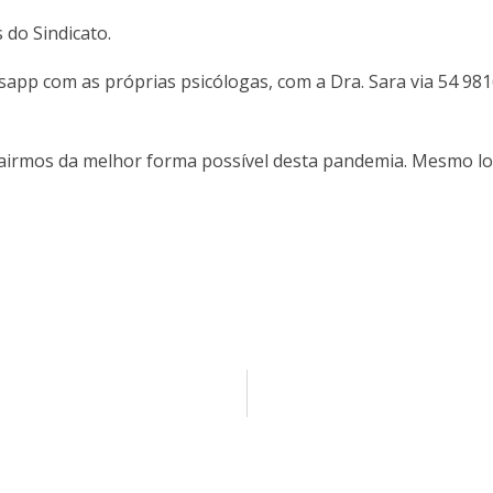
 do Sindicato.
app com as próprias psicólogas, com a Dra. Sara via 54 981
sairmos da melhor forma possível desta pandemia. Mesmo l