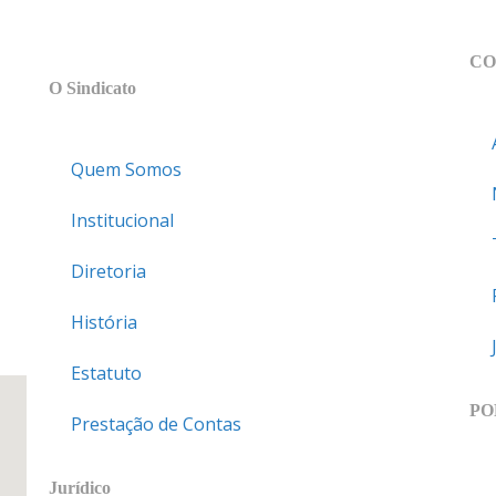
MAPA DO SITE
CO
O Sindicato
Quem Somos
Institucional
Diretoria
História
Estatuto
PO
Prestação de Contas
Jurídico