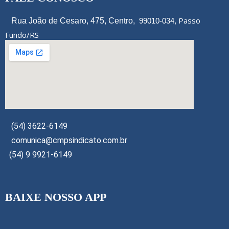
Passo
Rua João de Cesaro, 475, Centro,
99010-034,
Fundo/RS
(54) 3622-6149
comunica@cmpsindicato.com.br
(54) 9 9921-6149
BAIXE NOSSO APP