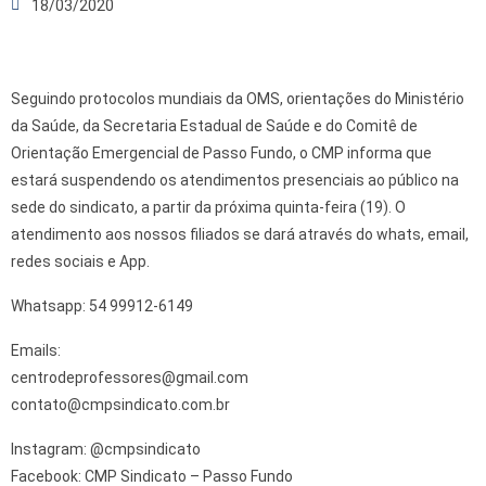
18/03/2020
Seguindo protocolos mundiais da OMS, orientações do Ministério
da Saúde, da Secretaria Estadual de Saúde e do Comitê de
Orientação Emergencial de Passo Fundo, o CMP informa que
estará suspendendo os atendimentos presenciais ao público na
sede do sindicato, a partir da próxima quinta-feira (19). O
atendimento aos nossos filiados se dará através do whats, email,
redes sociais e App.
Whatsapp: 54 99912-6149
Emails:
centrodeprofessores@gmail.
com
contato@cmpsindicato.com.b
r
Instagram: @cmpsindicato
Facebook: CMP Sindicato – Passo Fundo