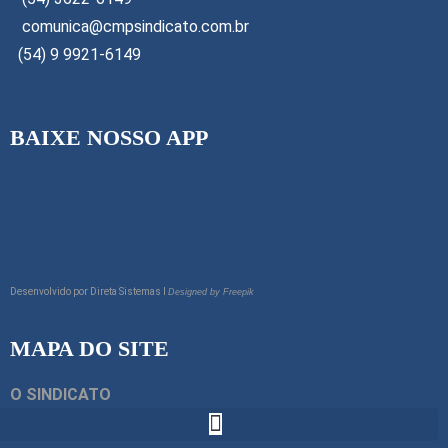
comunica@cmpsindicato.com.br
(54) 9 9921-6149
BAIXE NOSSO APP
Desenvolvido por
Direta Sistemas I
Designed by Freepik
MAPA DO SITE
O SINDICATO