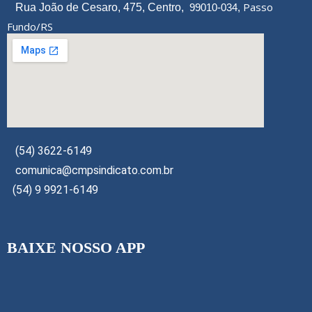
Passo
Rua João de Cesaro, 475, Centro,
99010-034,
Fundo/RS
(54) 3622-6149
comunica@cmpsindicato.com.br
(54) 9 9921-6149
BAIXE NOSSO APP