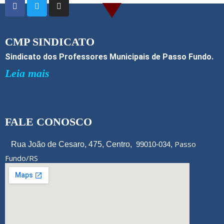
o
o
k
CMP SINDICATO
Sindicato dos Professores Municipais de Passo Fundo.
Leia mais
FALE CONOSCO
Passo
Rua João de Cesaro, 475, Centro,
99010-034,
Fundo/RS