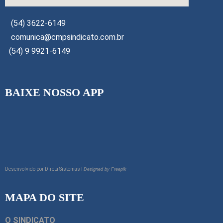
(54) 3622-6149
comunica@cmpsindicato.com.br
(54) 9 9921-6149
BAIXE NOSSO APP
Desenvolvido por
Direta Sistemas I
Designed by Freepik
MAPA DO SITE
O SINDICATO