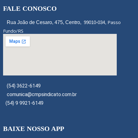
FALE CONOSCO
Passo
Rua João de Cesaro, 475, Centro,
99010-034,
Fundo/RS
(54) 3622-6149
comunica@cmpsindicato.com.br
(54) 9 9921-6149
BAIXE NOSSO APP