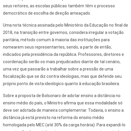
seus reitores, as escolas públicas também têm o processo
democrático de escolha de direção ameaçado.
Uma nota técnica assinada pelo Ministério da Educação no final de
2018, na transição entre governos, considera irregular a votação
paritária, método comum à maioria das instituições para
nomearem seus representantes, sendo, a partir de então,
indicados pela presidência da república. Professores, diretores e
coordenação serão os mais prejudicados diante de tal cenário,
uma vez que passarão a trabalhar sobre a pressão de uma
fiscalização que se diz contra ideologias, mas que defende seu
próprio ponto de vista ideológico quanto à educação brasileira.
Sobre a proposta de Bolsonaro de adotar ensino a distância no
ensino médio do país, o Ministro afirma que essa modalidade só
deve ser adotada de maneira complementar. Todavia, o ensino a
distância já está previsto na reforma do ensino médio
homologada pelo MEC (até 30% da carga horária). Para expandi-lo