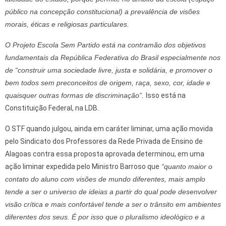
público na concepção constitucional) a prevalência de visões
morais, éticas e religiosas particulares.
O Projeto Escola Sem Partido está na contramão dos objetivos
fundamentais da República Federativa do Brasil especialmente nos
de “construir uma sociedade livre, justa e solidária, e promover o
bem todos sem preconceitos de origem, raça, sexo, cor, idade e
quaisquer outras formas de discriminação”.
Isso está na
Constituição Federal, na LDB.
O STF quando julgou, ainda em caráter liminar, uma ação movida
pelo Sindicato dos Professores da Rede Privada de Ensino de
Alagoas contra essa proposta aprovada determinou, em uma
ação liminar expedida pelo Ministro Barroso que
“quanto maior o
contato do aluno com visões de mundo diferentes, mais amplo
tende a ser o universo de ideias a partir do qual pode desenvolver
visão crítica e mais confortável tende a ser o trânsito em ambientes
diferentes dos seus. É por isso que o pluralismo ideológico e a