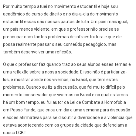
Por muito tempo atuei no movimento estudantil e hoje sou
acadêmico do curso de direito e no dia-a-dia do movimento
estudantil essas são nossas pautas de luta. Um país mais igual,
um país menos violento, em que o professor não precise se
preocupar com tantos problemas de infraestrutura e que ele
possa realmente passar o seu conteúdo pedagógico, mas
também desenvolver uma reflexão.
O que o professor faz quando traz ao seus alunos esses temas é
uma reflexão sobre a nossa sociedade. E isso não é partidariza-
los, é mostrar aonde nós vivemos, no Brasil, que tem estes
problemas. Quando eu fiz a discussão, que foi muito difícil pelo
momento conservador que vivemos no Brasil e no qual estamos
há um bom tempo, eu fui autor da Lei de Combate à Homofobia
em Passo Fundo, que criou um dia e uma semana para discussão
e ações afirmativas para se discutir a diversidade e a violência que
estava acontecendo com os grupos da cidade que defendiam a
causa LGBT.