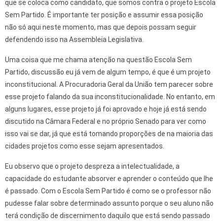
que se coloca como candidato, que somos contra o projeto Escola
Sem Partido. É importante ter posição e assumir essa posição
não só aqui neste momento, mas que depois possam seguir
defendendo isso na Assembleia Legislativa.
Uma coisa que me chama atenção na questão Escola Sem
Partido, discussão eu já vem de algum tempo, é que é um projeto
inconstitucional. A Procuradoria Geral da União tem parecer sobre
esse projeto falando da sua inconstitucionalidade. No entanto, em
alguns lugares, esse projeto já foi aprovado e hoje já está sendo
discutido na Câmara Federal e no próprio Senado para ver como
isso vai se dar, já que está tomando proporções de na maioria das
cidades projetos como esse sejam apresentados.
Eu observo que o projeto despreza a intelectualidade, a
capacidade do estudante absorver e aprender o conteúdo que lhe
é passado. Com o Escola Sem Partido é como se o professor não
pudesse falar sobre determinado assunto porque o seu aluno não
terá condição de discernimento daquilo que está sendo passado