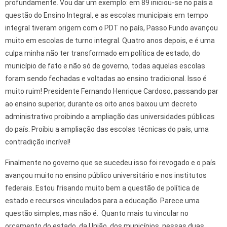
profundamente. Vou dar um exemplo: em 89 iniciou-se no país a
questão do Ensino Integral, e as escolas municipais em tempo
integral tiveram origem com o PDT no país, Passo Fundo avançou
muito em escolas de turno integral. Quatro anos depois, e é uma
culpa minha não ter transformado em política de estado, do
município de fato e não só de governo, todas aquelas escolas
foram sendo fechadas e voltadas ao ensino tradicional. Isso é
muito ruim! Presidente Fernando Henrique Cardoso, passando par
ao ensino superior, durante os oito anos baixou um decreto
administrativo proibindo a ampliação das universidades públicas
do país. Proibiu a ampliação das escolas técnicas do país, uma
contradição incrível!
Finalmente no governo que se sucedeu isso foi revogado e o país
avançou muito no ensino público universitário e nos institutos
federais. Estou frisando muito bem a questão de política de
estado e recursos vinculados para a educação. Parece uma
questão simples, mas não é. Quanto mais tu vincular no
orçamento do estado, da União, dos municípios, nessas duas