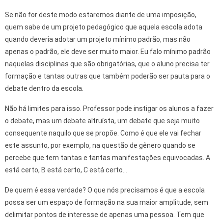
Se não for deste modo estaremos diante de uma imposição,
quem sabe de um projeto pedagógico que aquela escola adota
quando deveria adotar um projeto mínimo padrão, mas não
apenas o padrão, ele deve ser muito maior. Eu falo mínimo padrão
naquelas disciplinas que são obrigatórias, que o aluno precisa ter
formação e tantas outras que também poderão ser pauta para o
debate dentro da escola.
Não há limites para isso. Professor pode instigar os alunos a fazer
o debate, mas um debate altruísta, um debate que seja muito
consequente naquilo que se propõe. Como é que ele vai fechar
este assunto, por exemplo, na questão de gênero quando se
percebe que tem tantas e tantas manifestações equivocadas. A
está certo, B está certo, C está certo…
De quem é essa verdade? O que nós precisamos é que a escola
possa ser um espaço de formação na sua maior amplitude, sem
delimitar pontos de interesse de apenas uma pessoa. Tem que