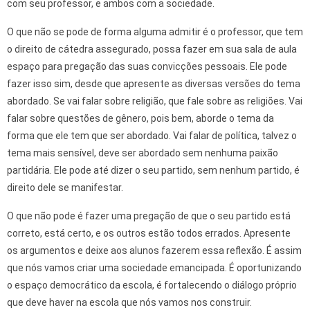
com seu professor, e ambos com a sociedade.
O que não se pode de forma alguma admitir é o professor, que tem
o direito de cátedra assegurado, possa fazer em sua sala de aula
espaço para pregação das suas convicções pessoais. Ele pode
fazer isso sim, desde que apresente as diversas versões do tema
abordado. Se vai falar sobre religião, que fale sobre as religiões. Vai
falar sobre questões de gênero, pois bem, aborde o tema da
forma que ele tem que ser abordado. Vai falar de política, talvez o
tema mais sensível, deve ser abordado sem nenhuma paixão
partidária. Ele pode até dizer o seu partido, sem nenhum partido, é
direito dele se manifestar.
O que não pode é fazer uma pregação de que o seu partido está
correto, está certo, e os outros estão todos errados. Apresente
os argumentos e deixe aos alunos fazerem essa reflexão. É assim
que nós vamos criar uma sociedade emancipada. É oportunizando
o espaço democrático da escola, é fortalecendo o diálogo próprio
que deve haver na escola que nós vamos nos construir.