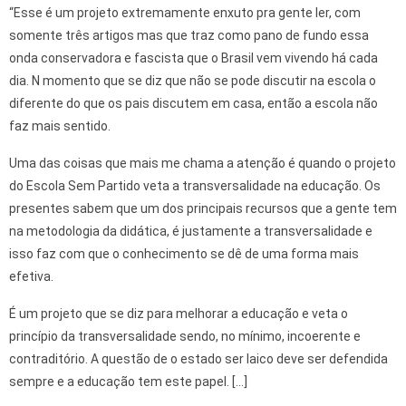
“Esse é um projeto extremamente enxuto pra gente ler, com
somente três artigos mas que traz como pano de fundo essa
onda conservadora e fascista que o Brasil vem vivendo há cada
dia. N momento que se diz que não se pode discutir na escola o
diferente do que os pais discutem em casa, então a escola não
faz mais sentido.
Uma das coisas que mais me chama a atenção é quando o projeto
do Escola Sem Partido veta a transversalidade na educação. Os
presentes sabem que um dos principais recursos que a gente tem
na metodologia da didática, é justamente a transversalidade e
isso faz com que o conhecimento se dê de uma forma mais
efetiva.
É um projeto que se diz para melhorar a educação e veta o
princípio da transversalidade sendo, no mínimo, incoerente e
contraditório. A questão de o estado ser laico deve ser defendida
sempre e a educação tem este papel. […]