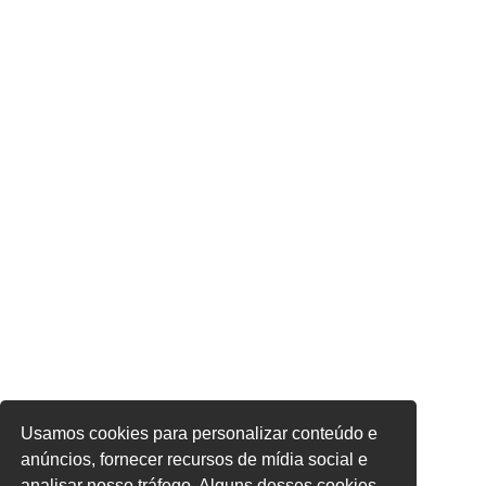
Usamos cookies para personalizar conteúdo e
anúncios, fornecer recursos de mídia social e
analisar nosso tráfego. Alguns desses cookies