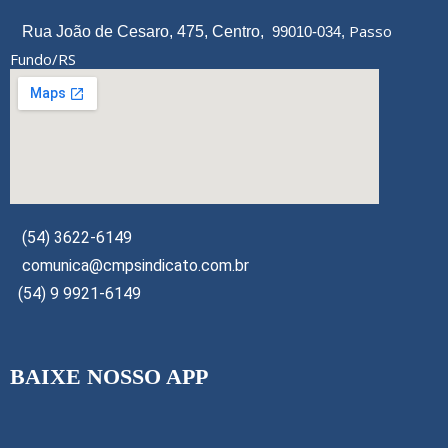
Passo
Rua João de Cesaro, 475, Centro,
99010-034,
Fundo/RS
(54) 3622-6149
comunica@cmpsindicato.com.br
(54) 9 9921-6149
BAIXE NOSSO APP