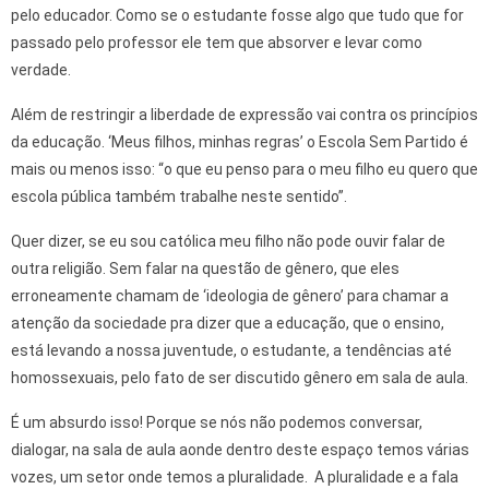
pelo educador. Como se o estudante fosse algo que tudo que for
passado pelo professor ele tem que absorver e levar como
verdade.
Além de restringir a liberdade de expressão vai contra os princípios
da educação. ‘Meus filhos, minhas regras’ o Escola Sem Partido é
mais ou menos isso: “o que eu penso para o meu filho eu quero que
escola pública também trabalhe neste sentido”.
Quer dizer, se eu sou católica meu filho não pode ouvir falar de
outra religião. Sem falar na questão de gênero, que eles
erroneamente chamam de ‘ideologia de gênero’ para chamar a
atenção da sociedade pra dizer que a educação, que o ensino,
está levando a nossa juventude, o estudante, a tendências até
homossexuais, pelo fato de ser discutido gênero em sala de aula.
É um absurdo isso! Porque se nós não podemos conversar,
dialogar, na sala de aula aonde dentro deste espaço temos várias
vozes, um setor onde temos a pluralidade. A pluralidade e a fala