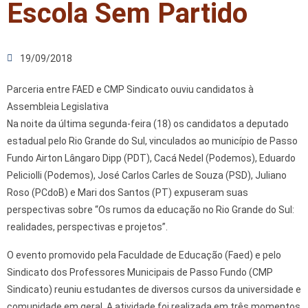
Escola Sem Partido
19/09/2018
Parceria entre FAED e CMP Sindicato ouviu candidatos à
Assembleia Legislativa
Na noite da última segunda-feira (18) os candidatos a deputado
estadual pelo Rio Grande do Sul, vinculados ao município de Passo
Fundo Airton Lângaro Dipp (PDT), Cacá Nedel (Podemos), Eduardo
Peliciolli (Podemos), José Carlos Carles de Souza (PSD), Juliano
Roso (PCdoB) e Mari dos Santos (PT) expuseram suas
perspectivas sobre “Os rumos da educação no Rio Grande do Sul:
realidades, perspectivas e projetos”.
O evento promovido pela Faculdade de Educação (Faed) e pelo
Sindicato dos Professores Municipais de Passo Fundo (CMP
Sindicato) reuniu estudantes de diversos cursos da universidade e
comunidade em geral. A atividade foi realizada em três momentos