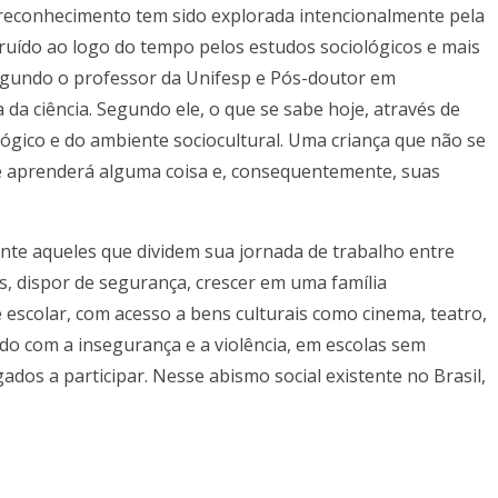
o e reconhecimento tem sido explorada intencionalmente pela
ruído ao logo do tempo pelos estudos sociológicos e mais
 Segundo o professor da Unifesp e Pós-doutor em
da ciência. Segundo ele, o que se sabe hoje, através de
lógico e do ambiente sociocultural. Uma criança que não se
te aprenderá alguma coisa e, consequentemente, suas
ente aqueles que dividem sua jornada de trabalho entre
s, dispor de segurança, crescer em uma família
escolar, com acesso a bens culturais como cinema, teatro,
do com a insegurança e a violência, em escolas sem
ados a participar. Nesse abismo social existente no Brasil,