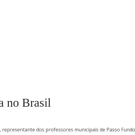
a no Brasil
a, representante dos professores municipais de Passo Fund