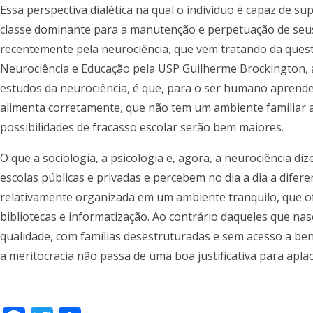
Essa perspectiva dialética na qual o indivíduo é capaz de s
classe dominante para a manutenção e perpetuação de seus 
recentemente pela neurociência, que vem tratando da quest
Neurociência e Educação pela USP Guilherme Brockington, a 
estudos da neurociência, é que, para o ser humano aprender
alimenta corretamente, que não tem um ambiente familiar a
possibilidades de fracasso escolar serão bem maiores.
O que a sociologia, a psicologia e, agora, a neurociência 
escolas públicas e privadas e percebem no dia a dia a dife
relativamente organizada em um ambiente tranquilo, que of
bibliotecas e informatização. Ao contrário daqueles que na
qualidade, com famílias desestruturadas e sem acesso a bens
a meritocracia não passa de uma boa justificativa para apla