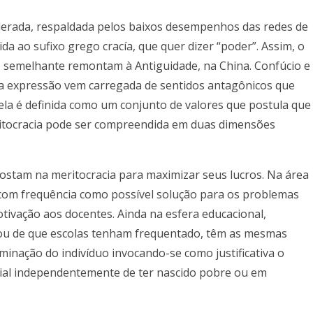
lerada, respaldada pelos baixos desempenhos das redes de
da ao sufixo grego cracía, que quer dizer “poder”. Assim, o
smo semelhante remontam à Antiguidade, na China. Confúcio e
 a expressão vem carregada de sentidos antagônicos que
ela é definida como um conjunto de valores que postula que
ritocracia pode ser compreendida em duas dimensões
postam na meritocracia para maximizar seus lucros. Na área
 com frequência como possível solução para os problemas
ivação aos docentes. Ainda na esfera educacional,
 ou de que escolas tenham frequentado, têm as mesmas
minação do indivíduo invocando-se como justificativa o
cial independentemente de ter nascido pobre ou em
.