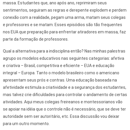
massa. Estudantes que, ano após ano, reprimiram seus
sentimentos, seguiram as regras e derepente explodem e perdem
conexão com a realidade, pegam uma arma, matam seus colegas
e professores e se matam. Esses episódios são tão frequentes
nos EUA que preparação para enfrentar atiradores em massa, faz
parte da formação de professores.
Qual a alternativa para a indisciplina então? Nas minhas palestras
agrupo os modelos educativos nas seguintes categorias: afetiva
e criativa – Brasil, competitiva e eficiente – EUA e educação
integral – Europa. Tanto o modelo brasileiro como o americano
apresentam seus prós e contras. Uma educação baseada na
afetividade estimula a criatividade e a segurança dos estudantes,
mas talvez crie dificuldades para controlar o andamento de certas
atividades. Aqui meus colegas freireanos e montessorianos vão
se apoiar na idéia que o controle não é necessário, que se deve ter
autoridade sem ser autoritário, etc. Essa discussão vou deixar
para um outro momento.