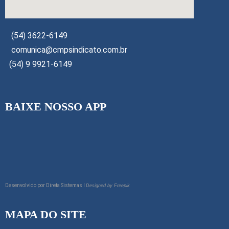
(54) 3622-6149
comunica@cmpsindicato.com.br
(54) 9 9921-6149
BAIXE NOSSO APP
Desenvolvido por
Direta Sistemas I
Designed by Freepik
MAPA DO SITE