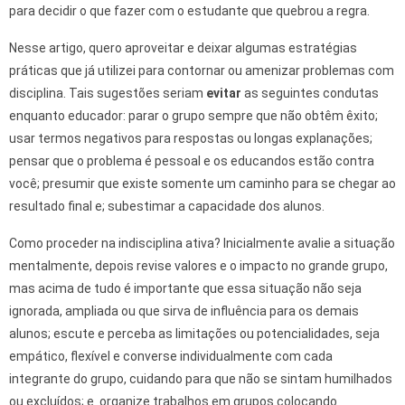
para decidir o que fazer com o estudante que quebrou a regra.
Nesse artigo, quero aproveitar e deixar algumas estratégias
práticas que já utilizei para contornar ou amenizar problemas com
disciplina. Tais sugestões seriam
evitar
as seguintes condutas
enquanto educador: parar o grupo sempre que não obtêm êxito;
usar termos negativos para respostas ou longas explanações;
pensar que o problema é pessoal e os educandos estão contra
você; presumir que existe somente um caminho para se chegar ao
resultado final e; subestimar a capacidade dos alunos.
Como proceder na indisciplina ativa? Inicialmente avalie a situação
mentalmente, depois revise valores e o impacto no grande grupo,
mas acima de tudo é importante que essa situação não seja
ignorada, ampliada ou que sirva de influência para os demais
alunos; escute e perceba as limitações ou potencialidades, seja
empático, flexível e converse individualmente com cada
integrante do grupo, cuidando para que não se sintam humilhados
ou excluídos; e organize trabalhos em grupos colocando