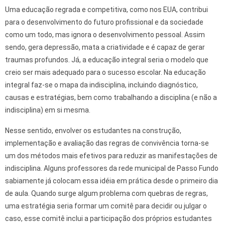
Uma educação regrada e competitiva, como nos EUA, contribui
para o desenvolvimento do futuro profissional e da sociedade
como um todo, mas ignora o desenvolvimento pessoal. Assim
sendo, gera depressão, mata a criatividade e é capaz de gerar
traumas profundos. Já, a educação integral seria o modelo que
creio ser mais adequado para o sucesso escolar. Na educação
integral faz-se o mapa da indisciplina, incluindo diagnóstico,
causas e estratégias, bem como trabalhando a disciplina (e não a
indisciplina) em si mesma.
Nesse sentido, envolver os estudantes na construção,
implementação e avaliação das regras de convivência torna-se
um dos métodos mais efetivos para reduzir as manifestações de
indisciplina. Alguns professores da rede municipal de Passo Fundo
sabiamente já colocam essa idéia em prática desde o primeiro dia
de aula. Quando surge algum problema com quebras de regras,
uma estratégia seria formar um comitê para decidir ou julgar o
caso, esse comitê inclui a participação dos próprios estudantes