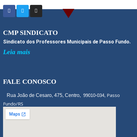
o
o
k
CMP SINDICATO
Sindicato dos Professores Municipais de Passo Fundo.
Leia mais
FALE CONOSCO
Passo
Rua João de Cesaro, 475, Centro,
99010-034,
Fundo/RS