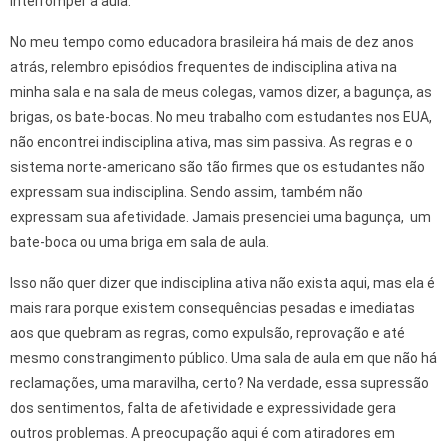
interromper a aula.
No meu tempo como educadora brasileira há mais de dez anos
atrás, relembro episódios frequentes de indisciplina ativa na
minha sala e na sala de meus colegas, vamos dizer, a bagunça, as
brigas, os bate-bocas. No meu trabalho com estudantes nos EUA,
não encontrei indisciplina ativa, mas sim passiva. As regras e o
sistema norte-americano são tão firmes que os estudantes não
expressam sua indisciplina. Sendo assim, também não
expressam sua afetividade. Jamais presenciei uma bagunça, um
bate-boca ou uma briga em sala de aula.
Isso não quer dizer que indisciplina ativa não exista aqui, mas ela é
mais rara porque existem consequências pesadas e imediatas
aos que quebram as regras, como expulsão, reprovação e até
mesmo constrangimento público. Uma sala de aula em que não há
reclamações, uma maravilha, certo? Na verdade, essa supressão
dos sentimentos, falta de afetividade e expressividade gera
outros problemas. A preocupação aqui é com atiradores em