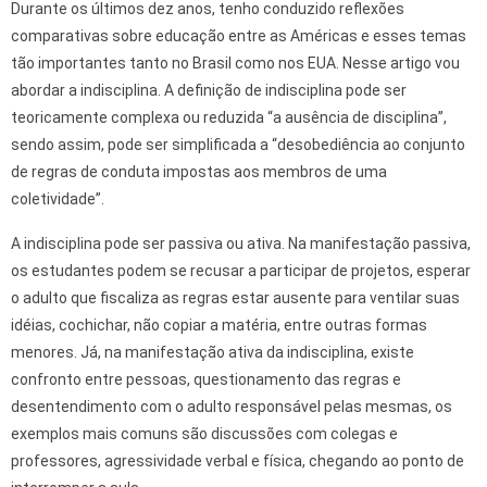
Durante os últimos dez anos, tenho conduzido reflexões
comparativas sobre educação entre as Américas e esses temas
tão importantes tanto no Brasil como nos EUA. Nesse artigo vou
abordar a indisciplina. A definição de indisciplina pode ser
teoricamente complexa ou reduzida “a ausência de disciplina”,
sendo assim, pode ser simplificada a “desobediência ao conjunto
de regras de conduta impostas aos membros de uma
coletividade”.
A indisciplina pode ser passiva ou ativa. Na manifestação passiva,
os estudantes podem se recusar a participar de projetos, esperar
o adulto que fiscaliza as regras estar ausente para ventilar suas
idéias, cochichar, não copiar a matéria, entre outras formas
menores. Já, na manifestação ativa da indisciplina, existe
confronto entre pessoas, questionamento das regras e
desentendimento com o adulto responsável pelas mesmas, os
exemplos mais comuns são discussões com colegas e
professores, agressividade verbal e física, chegando ao ponto de