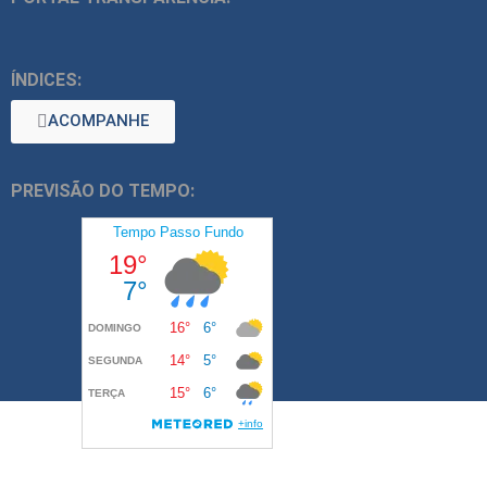
ÍNDICES:
ACOMPANHE
PREVISÃO DO TEMPO: