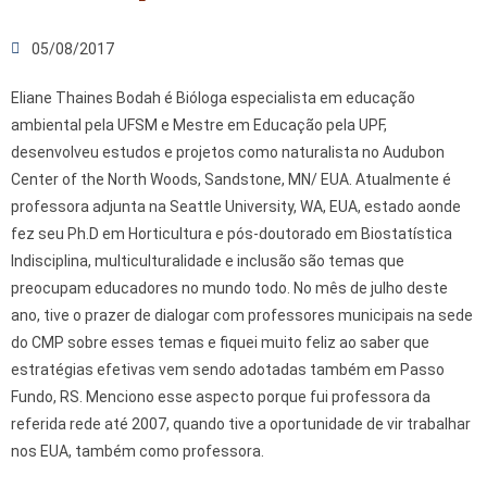
05/08/2017
Eliane Thaines Bodah é Bióloga especialista em educação
ambiental pela UFSM e Mestre em Educação pela UPF,
desenvolveu estudos e projetos como naturalista no Audubon
Center of the North Woods, Sandstone, MN/ EUA. Atualmente é
professora adjunta na Seattle University, WA, EUA, estado aonde
fez seu Ph.D em Horticultura e pós-doutorado em Biostatística
Indisciplina, multiculturalidade e inclusão são temas que
preocupam educadores no mundo todo. No mês de julho deste
ano, tive o prazer de dialogar com professores municipais na sede
do CMP sobre esses temas e fiquei muito feliz ao saber que
estratégias efetivas vem sendo adotadas também em Passo
Fundo, RS. Menciono esse aspecto porque fui professora da
referida rede até 2007, quando tive a oportunidade de vir trabalhar
nos EUA, também como professora.