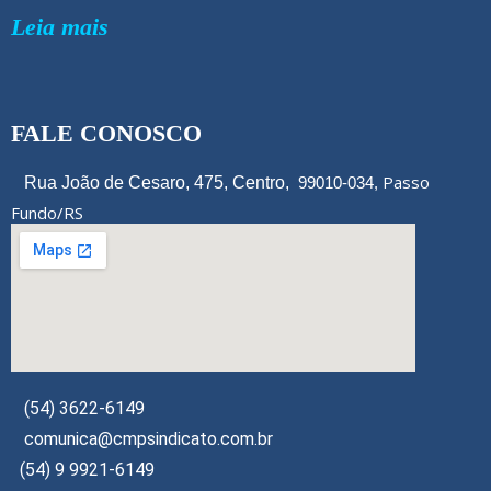
Leia mais
FALE CONOSCO
Passo
Rua João de Cesaro, 475, Centro,
99010-034,
Fundo/RS
(54) 3622-6149
comunica@cmpsindicato.com.br
(54) 9 9921-6149