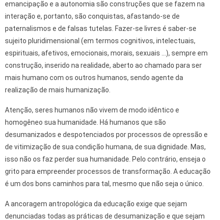
emancipação e a autonomia são construções que se fazem na
interação e, portanto, são conquistas, afastando-se de
paternalismos e de falsas tutelas. Fazer-se livres é saber-se
sujeito pluridimensional (em termos cognitivos, intelectuais,
espirituais, afetivos, emocionais, morais, sexuais …), sempre em
construção, inserido na realidade, aberto ao chamado para ser
mais humano com os outros humanos, sendo agente da
realização de mais humanização.
Atenção, seres humanos não vivem de modo idêntico e
homogêneo sua humanidade. Há humanos que são
desumanizados e despotenciados por processos de opressão e
de vitimização de sua condição humana, de sua dignidade. Mas,
isso não os faz perder sua humanidade. Pelo contrário, enseja o
grito para empreender processos de transformação. A educação
é um dos bons caminhos para tal, mesmo que não seja o único.
A ancoragem antropológica da educação exige que sejam
denunciadas todas as práticas de desumanização e que sejam