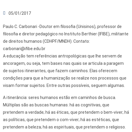
05/01/2017
Paulo C. Carbonari -Doutor em filosofia (Unisinos), professor de
filosofia e diretor pedagógico no Instituto Berthier (IFIBE), militante
de direitos humanos (CDHPF/MNDH). Contato:
carbonari@ifibe.edu.br
A educação tem referências antropológicas que lhe servem de
ancoragem, ou seja, tem bases nas quais se articula a paragem
de sujeitos itinerantes, que fazem caminhos. Elas oferecem
condições para que a humanização se realize nos processos que
visam formar sujeitos. Entre outras possíveis, seguem algumas.
A itinerância: seres humanos estão em caminhos de busca.
Múltiplas são as buscas humanas: há as cognitivas, que
pretendem a verdade; há as éticas, que pretendem o bem-viver; há
as políticas, que pretendem o com-viver; há as estéticas, que
pretendem a beleza; há as espirituais, que pretendem o religioso.