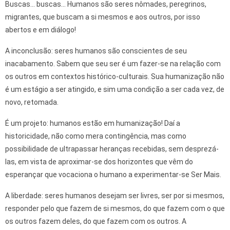
Buscas… buscas… Humanos são seres nômades, peregrinos,
migrantes, que buscam a si mesmos e aos outros, por isso
abertos e em diálogo!
A inconclusão: seres humanos são conscientes de seu
inacabamento. Sabem que seu ser é um fazer-se na relação com
os outros em contextos histórico-culturais. Sua humanização não
é um estágio a ser atingido, e sim uma condição a ser cada vez, de
novo, retomada.
É um projeto: humanos estão em humanização! Daí a
historicidade, não como mera contingência, mas como
possibilidade de ultrapassar heranças recebidas, sem desprezá-
las, em vista de aproximar-se dos horizontes que vêm do
esperançar que vocaciona o humano a experimentar-se Ser Mais.
A liberdade: seres humanos desejam ser livres, ser por si mesmos,
responder pelo que fazem de si mesmos, do que fazem com o que
os outros fazem deles, do que fazem com os outros. A