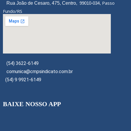
Passo
Rua João de Cesaro, 475, Centro,
99010-034,
Fundo/RS
(54) 3622-6149
comunica@cmpsindicato.com.br
(54) 9 9921-6149
BAIXE NOSSO APP