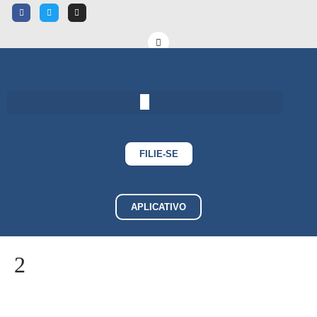
FILIE-SE
APLICATIVO
2