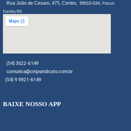
Passo
Rua João de Cesaro, 475, Centro,
99010-034,
Fundo/RS
(54) 3622-6149
comunica@cmpsindicato.com.br
(54) 9 9921-6149
BAIXE NOSSO APP