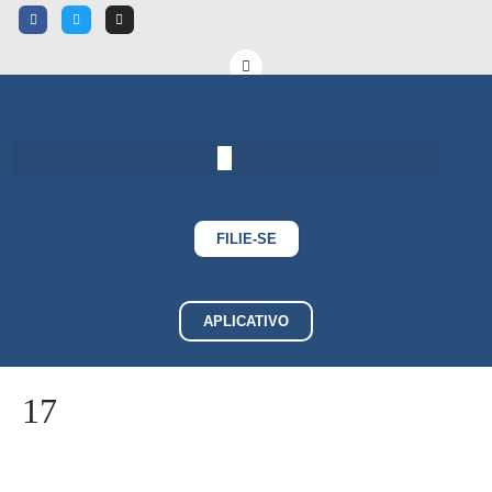
FILIE-SE
APLICATIVO
17